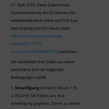
27. April 2016. Diese Datenschutz-
Grundverordnung der EU können Sie
selbstverständlich online auf EUR-Lex,
dem Zugang zum EU-Recht, unter
https://eur-lex.europa.eu/legal-
content/DE/TXT/?
uri=celex%3A32016R0679
nachlesen.
Wir verarbeiten Ihre Daten nur, wenn
mindestens eine der folgenden
Bedingungen zutrifft:
Einwilligung
(Artikel 6 Absatz 1 lit.
a DSGVO): Sie haben uns Ihre
Einwilligung gegeben, Daten zu einem