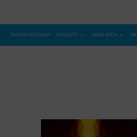
EMPATHIECOACH
KONZEPT
ÜBER MICH
IN