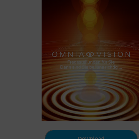
Download