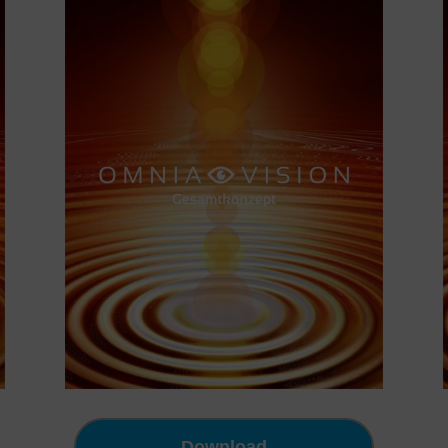
Download