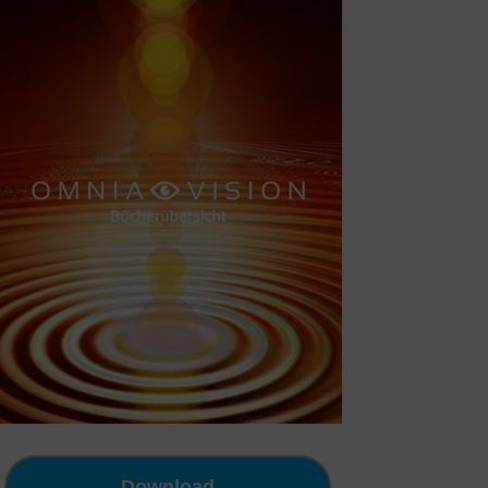
Download